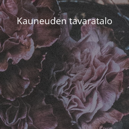
Kauneuden tavaratalo