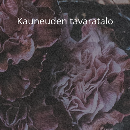
Kauneuden tavaratalo