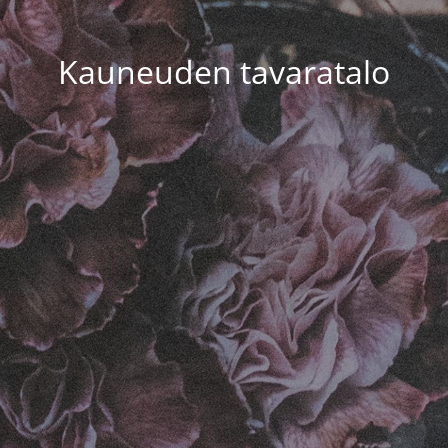
Kauneuden tavaratalo