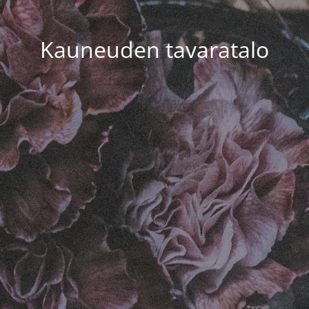
Kauneuden tavaratalo