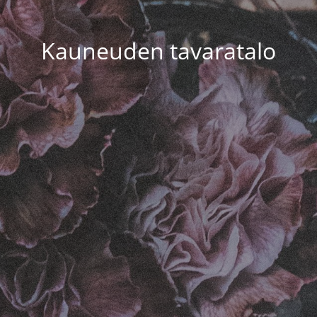
Kauneuden tavaratalo