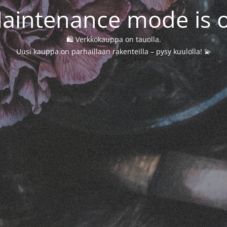
aintenance mode is 
🛍️ Verkkokauppa on tauolla.
Uusi kauppa on parhaillaan rakenteilla – pysy kuulolla! 💫