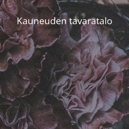
Kauneuden tavaratalo