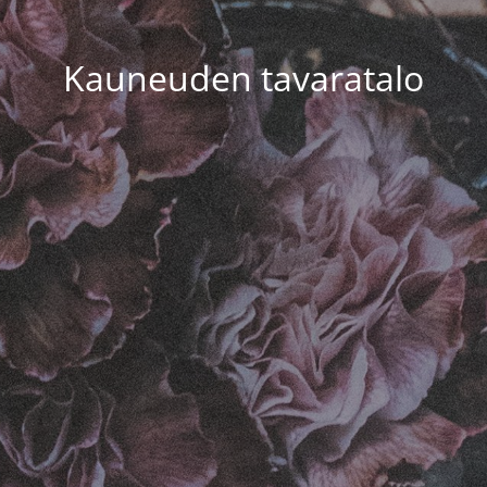
Kauneuden tavaratalo