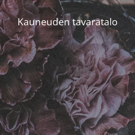
Kauneuden tavaratalo