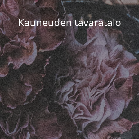
Kauneuden tavaratalo